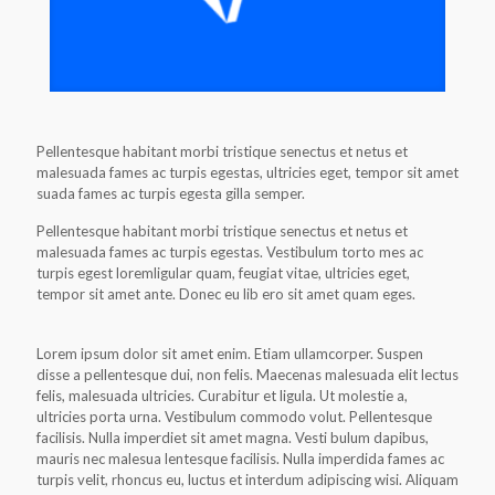
Pellentesque habitant morbi tristique senectus et netus et
malesuada fames ac turpis egestas, ultricies eget, tempor sit amet
suada fames ac turpis egesta gilla semper.
Pellentesque habitant morbi tristique senectus et netus et
malesuada fames ac turpis egestas. Vestibulum torto mes ac
turpis egest loremligular quam, feugiat vitae, ultricies eget,
tempor sit amet ante. Donec eu lib ero sit amet quam eges.
Lorem ipsum dolor sit amet enim. Etiam ullamcorper. Suspen
disse a pellentesque dui, non felis. Maecenas malesuada elit lectus
felis, malesuada ultricies. Curabitur et ligula. Ut molestie a,
ultricies porta urna. Vestibulum commodo volut. Pellentesque
facilisis. Nulla imperdiet sit amet magna. Vesti bulum dapibus,
mauris nec malesua lentesque facilisis. Nulla imperdida fames ac
turpis velit, rhoncus eu, luctus et interdum adipiscing wisi. Aliquam